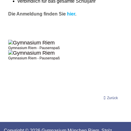
verbindlich für das gesamte Schuljahr
Die Anmeldung finden Sie
hier
.
Gymnasium Riem - Pausenspaß
Gymnasium Riem - Pausenspaß
Zurück
Copyright © 2026
Gymnasium München Riem
. Stolz