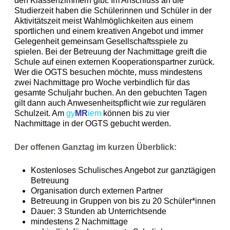
den Klassenzimmern gibt. Im Anschluss an die
Studierzeit haben die Schülerinnen und Schüler in der
Aktivitätszeit meist Wahlmöglichkeiten aus einem
sportlichen und einem kreativen Angebot und immer
Gelegenheit gemeinsam Gesellschaftsspiele zu
spielen. Bei der Betreuung der Nachmittage greift die
Schule auf einen externen Kooperationspartner zurück.
Wer die OGTS besuchen möchte, muss mindestens
zwei Nachmittage pro Woche verbindlich für das
gesamte Schuljahr buchen. An den gebuchten Tagen
gilt dann auch Anwesenheitspflicht wie zur regulären
Schulzeit. Am
gy
MR
iem
können bis zu vier
Nachmittage in der OGTS gebucht werden.
Der offenen Ganztag im kurzen Überblick:
Kostenloses Schulisches Angebot zur ganztägigen
Betreuung
Organisation durch externen Partner
Betreuung in Gruppen von bis zu 20 Schüler*innen
Dauer: 3 Stunden ab Unterrichtsende
mindestens 2 Nachmittage