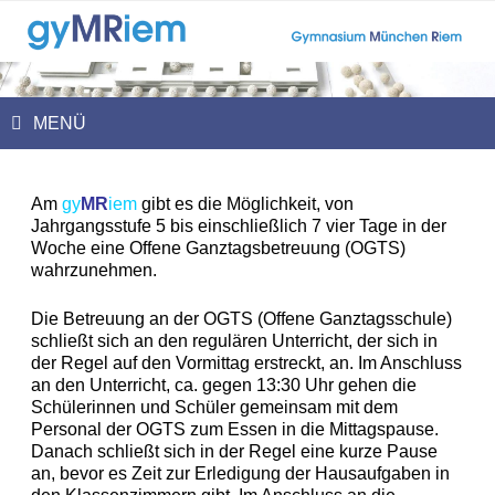
Zum
Inhalt
springen
MENÜ
Am
gy
MR
iem
gibt es die Möglichkeit, von
Jahrgangsstufe 5 bis einschließlich 7 vier Tage in der
Woche eine Offene Ganztagsbetreuung (OGTS)
wahrzunehmen.
Die Betreuung an der OGTS (Offene Ganztagsschule)
schließt sich an den regulären Unterricht, der sich in
der Regel auf den Vormittag erstreckt, an. Im Anschluss
an den Unterricht, ca. gegen 13:30 Uhr gehen die
Schülerinnen und Schüler gemeinsam mit dem
Personal der OGTS zum Essen in die Mittagspause.
Danach schließt sich in der Regel eine kurze Pause
an, bevor es Zeit zur Erledigung der Hausaufgaben in