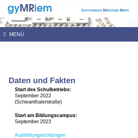
Zum
Inhalt
springen
MENÜ
Daten und Fakten
Start des Schulbetriebs:
September 2022
(Schwanthalerstraße)
Start am Bildungscampus:
September 2023
Ausbildungsrichtungen