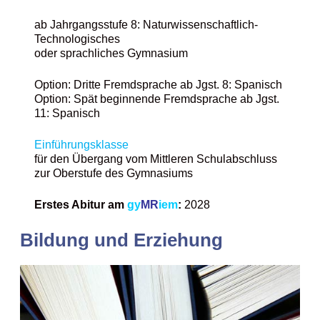
ab Jahrgangsstufe 8: Naturwissenschaftlich-
Technologisches
oder sprachliches Gymnasium
Option: Dritte Fremdsprache ab Jgst. 8: Spanisch
Option: Spät beginnende Fremdsprache ab Jgst.
11: Spanisch
Einführungsklasse
für den Übergang vom Mittleren Schulabschluss
zur Oberstufe des Gymnasiums
Erstes Abitur am
gy
MR
iem
:
2028
Bildung und Erziehung