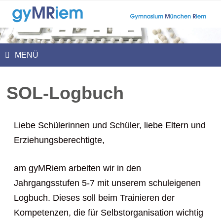
Zum
Inhalt
springen
MENÜ
SOL-Logbuch
Liebe Schülerinnen und Schüler, liebe Eltern und
Erziehungsberechtigte,
am gyMRiem arbeiten wir in den
Jahrgangsstufen 5-7 mit unserem schuleigenen
Logbuch. Dieses soll beim Trainieren der
Kompetenzen, die für Selbstorganisation wichtig