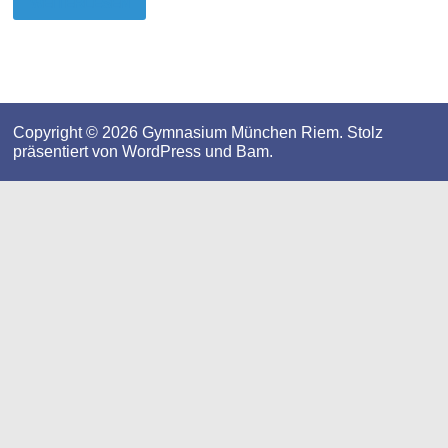
WEITERLESEN
Copyright © 2026
Gymnasium München Riem
. Stolz
präsentiert von
WordPress
und
Bam
.