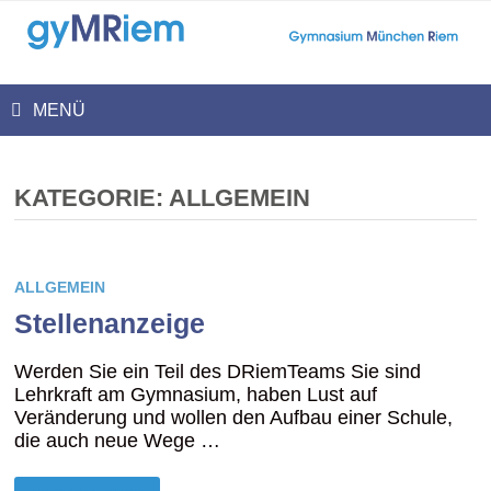
Zum
Inhalt
springen
MENÜ
KATEGORIE:
ALLGEMEIN
ALLGEMEIN
Stellenanzeige
Werden Sie ein Teil des DRiemTeams Sie sind
Lehrkraft am Gymnasium, haben Lust auf
Veränderung und wollen den Aufbau einer Schule,
die auch neue Wege …
STELLENANZEIGE